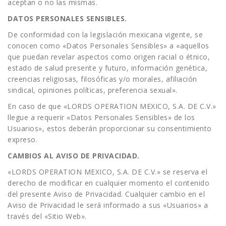
aceptan o no las mismas.
DATOS PERSONALES SENSIBLES.
De conformidad con la legislación mexicana vigente, se
conocen como «Datos Personales Sensibles» a «aquellos
que puedan revelar aspectos como origen racial o étnico,
estado de salud presente y futuro, información genética,
creencias religiosas, filosóficas y/o morales, afiliación
sindical, opiniones políticas, preferencia sexual».
En caso de que «LORDS OPERATION MEXICO, S.A. DE C.V.»
llegue a requerir «Datos Personales Sensibles» de los
Usuarios», estos deberán proporcionar su consentimiento
expreso.
CAMBIOS AL AVISO DE PRIVACIDAD.
«LORDS OPERATION MEXICO, S.A. DE C.V.» se reserva el
derecho de modificar en cualquier momento el contenido
del presente Aviso de Privacidad. Cualquier cambio en el
Aviso de Privacidad le será informado a sus «Usuarios» a
través del «Sitio Web».