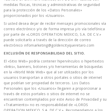
medidas físicas, técnicas y administrativas de seguridad
para la protección de los «Datos Personales»
proporcionados por los «Usuarios».
Si usted desea dejar de recibir mensajes promocionales vía
correo electrónico y/o de forma impresa y/o vía telefónica
por parte de «LORDS OPERATION MEXICO, S.A. DE C.V.»
puede solicitarlo a través de la dirección de correo
electrónico infomarketing@goldencityqueretaro.com
EXCLUSIÓN DE RESPONSABILIDAD DEL SITIO.
El «Sitio Web» podría contener hipervínculos o hipertextos
«links», banners, botones y/o herramientas de búsquedas
en la «World Wide Web» que al ser utilizados por los
usuarios transportan a otros portales o sitios de internet
que podrían ser propiedad de terceros. Los Datos
Personales que los «Usuarios» llegaren a proporcionar a
través de estos portales o sitios de internet no se
encuentran contemplados por este Aviso de Privacidad y su
«Tratamiento» no es responsabilidad de «LORDS
OPERATION MEXICO, S.A. DE C.V.». Recomendamos a los