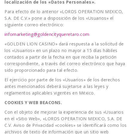
localización de los «Datos Personales».
Para efecto de lo anterior «LORDS OPERATION MEXICO,
S.A. DE C.V.» pone a disposición de los «Usuarios» el
siguiente correo electrónico:
infomarketing@goldencityqueretaro.com
«GOLDEN LION CASINO» dará respuesta a la solicitud de
los «Usuarios» en un plazo no mayor a 15 días hábiles
contados a partir de la fecha en que reciba la petición
correspondiente, a través del correo electrónico que haya
sido proporcionado para tal efecto.
El ejercicio por parte de los «Usuarios» de los derechos
antes mencionados deberá sujetarse a las leyes y
reglamentos aplicables vigentes en México.
COOKIES Y WEB BEACONS.
Con el objeto de mejorar la experiencia de sus «Usuarios
en el «Sitio Web», «LORDS OPERATION MEXICO, S.A. DE
C.V. Aviso de Privacidad «cookies» se identificará como los
archivos de texto de información que un sitio web