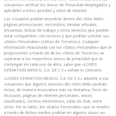
«Usuarios» verificar los Avisos de Privacidad desplegados y
aplicables a estos portales y sitios de internet.
Los «Usuarios podrán encontrar dentro del «Sitio Web»,
páginas promociones, micrositios, tiendas virtuales,
encuestas, bolsas de trabajo y otros servicios que pueden
estar compartidos con terceros y que podrían solicitar sus
«Datos Personales» («Sitios de Terceros»). Cualquier
información relacionada con los «Datos Personales» que se
proporcionen a través de de los «Sitios de Terceros» se
sujetaran a los respectivos avisos de privacidad que se
contengan en cada uno de ellos, salvo que «LORDS
OPERATION MEXICO, S.A. DE C.V.» señale lo contrario.
«LORDS OPERATION MEXICO, S.A. DE C.V.» advierte a sus
«Usuarios» que algunos servicios del «Sitio Web» podrían
incluir, de manera enunciativa más no limitativa, foros de
discusión, páginas de Internet personales, avisos
clasificados, correos electrónicos, salas de chat, entre
otros. Por lo tanto, los «Datos Personales» que se revelen
a través de dichos medios podrían en algunos casos ser