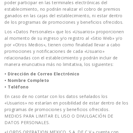
poder participar en las terminales electrónicas del
establecimiento, no podrán realizar el cobro de premios
ganados en las cajas del establecimiento, ni estar dentro
de los programas de promociones y beneficios ofrecidos.
Los «Datos Personales» que los «Usuarios» proporcionen
al momento de su ingreso y/o registro al «Sitio Web» y/o
por «Otros Medios», tienen como finalidad llevar a cabo
promociones y notificaciones de cada «Usuario»
relacionadas con el establecimiento y podrán incluir de
manera enunciativa más no limitativa, los siguientes:
• Dirección de Correo Electrónico
• Nombre Completo
• Teléfono
En caso de no contar con los datos señalados los
«Usuarios» no estarían en posibilidad de estar dentro de los
programas de promociones y beneficios ofrecidos.
MEDIOS PARA LIMITAR EL USO O DIVULGACIÓN DE
DATOS PERSONALES.
«LORDS OPERATION MEXICO, S.A. DE C.V.» cuenta con