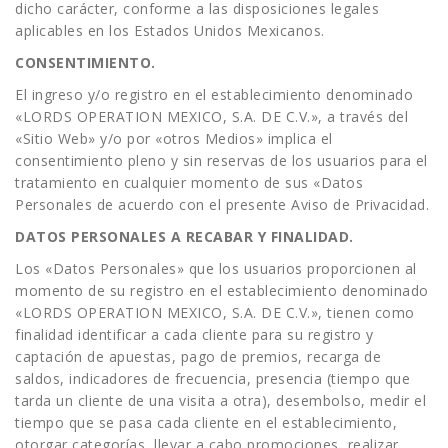
dicho carácter, conforme a las disposiciones legales
aplicables en los Estados Unidos Mexicanos.
CONSENTIMIENTO.
El ingreso y/o registro en el establecimiento denominado
«LORDS OPERATION MEXICO, S.A. DE C.V.», a través del
«Sitio Web» y/o por «otros Medios» implica el
consentimiento pleno y sin reservas de los usuarios para el
tratamiento en cualquier momento de sus «Datos
Personales de acuerdo con el presente Aviso de Privacidad.
DATOS PERSONALES A RECABAR Y FINALIDAD.
Los «Datos Personales» que los usuarios proporcionen al
momento de su registro en el establecimiento denominado
«LORDS OPERATION MEXICO, S.A. DE C.V.», tienen como
finalidad identificar a cada cliente para su registro y
captación de apuestas, pago de premios, recarga de
saldos, indicadores de frecuencia, presencia (tiempo que
tarda un cliente de una visita a otra), desembolso, medir el
tiempo que se pasa cada cliente en el establecimiento,
otorgar categorías, llevar a cabo promociones, realizar