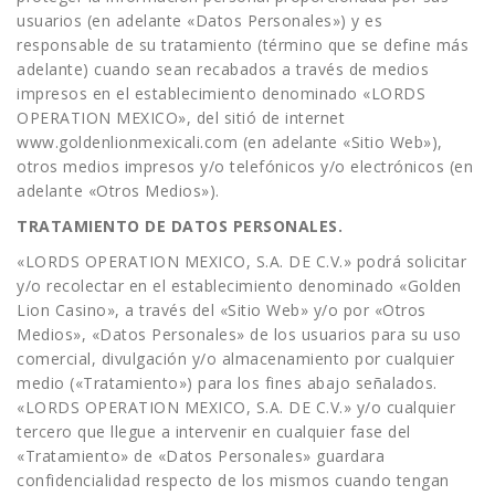
usuarios (en adelante «Datos Personales») y es
responsable de su tratamiento (término que se define más
adelante) cuando sean recabados a través de medios
impresos en el establecimiento denominado «LORDS
OPERATION MEXICO», del sitió de internet
www.goldenlionmexicali.com (en adelante «Sitio Web»),
otros medios impresos y/o telefónicos y/o electrónicos (en
adelante «Otros Medios»).
TRATAMIENTO DE DATOS PERSONALES.
«LORDS OPERATION MEXICO, S.A. DE C.V.» podrá solicitar
y/o recolectar en el establecimiento denominado «Golden
Lion Casino», a través del «Sitio Web» y/o por «Otros
Medios», «Datos Personales» de los usuarios para su uso
comercial, divulgación y/o almacenamiento por cualquier
medio («Tratamiento») para los fines abajo señalados.
«LORDS OPERATION MEXICO, S.A. DE C.V.» y/o cualquier
tercero que llegue a intervenir en cualquier fase del
«Tratamiento» de «Datos Personales» guardara
confidencialidad respecto de los mismos cuando tengan