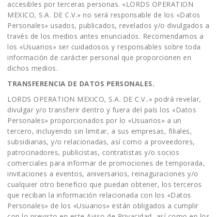
accesibles por terceras personas. «LORDS OPERATION
MEXICO, S.A. DE C.V.» no será responsable de los «Datos
Personales» usados, publicados, revelados y/o divulgados a
través de los medios antes enunciados. Recomendamos a
los «Usuarios» ser cuidadosos y responsables sobre toda
información de carácter personal que proporcionen en
dichos medios.
TRANSFERENCIA DE DATOS PERSONALES.
LORDS OPERATION MEXICO, S.A. DE C.V..» podrá revelar,
divulgar y/o transferir dentro y fuera del país los «Datos
Personales» proporcionados por lo «Usuarios» a un
tercero, incluyendo sin limitar, a sus empresas, filiales,
subsidiarias, y/o relacionadas, así como a proveedores,
patrocinadores, publicistas, contratistas y/o socios
comerciales para informar de promociones de temporada,
invitaciones a eventos, aniversarios, reinaguraciones y/o
cualquier otro beneficio que puedan obtener, los terceros
que reciban la información relacionada con los «Datos
Personales» de los «Usuarios» están obligados a cumplir
con lo previsto en este Aviso de Privacidad, así como en los